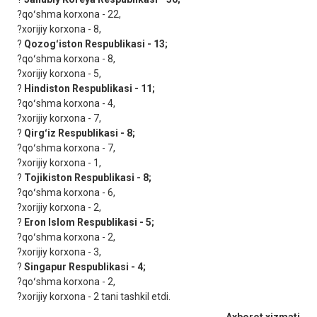
?qoʻshma korxona - 22,
?xorijiy korxona - 8,
?
Qozogʻiston Respublikasi - 13;
?qoʻshma korxona - 8,
?xorijiy korxona - 5,
?
Hindiston Respublikasi - 11;
?qoʻshma korxona - 4,
?xorijiy korxona - 7,
?
Qirgʻiz Respublikasi - 8;
?qoʻshma korxona - 7,
?xorijiy korxona - 1,
?
Tojikiston Respublikasi - 8;
?qoʻshma korxona - 6,
?xorijiy korxona - 2,
?
Eron Islom Respublikasi - 5;
?qoʻshma korxona - 2,
?xorijiy korxona - 3,
?
Singapur Respublikasi - 4;
?qoʻshma korxona - 2,
?xorijiy korxona - 2 tani tashkil etdi.