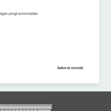
ilgan yengil avtomobillar:
Axborot xizmati