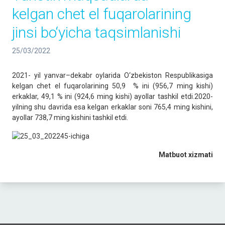
kelgan chet el fuqarolarining
jinsi bo‘yicha taqsimlanishi
25/03/2022
2021- yil yanvar–dekabr oylarida O‘zbekiston Respublikasiga
kelgan chet el fuqarolarining 50,9 % ini (956,7 ming kishi)
erkaklar, 49,1 % ini (924,6 ming kishi) ayollar tashkil etdi.2020-
yilning shu davrida esa kelgan erkaklar soni 765,4 ming kishini,
ayollar 738,7 ming kishini tashkil etdi.
Matbuot
xizmati