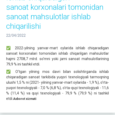
sanoat korxonalari tomonidan
sanoat mahsulotlar ishlab
chiqarilishi
22/04/2022
✅ 2022-yilning yanvar-mart oylarida ishlab chiqaradigan
sanoat korxonalari tomonidan ishlab chiqarilgan mahsulotlar
hajmi 2708,7 mlrd. so‘mni yoki jami sanoat mahsulotlarining
79,9 % ini tashkil etdi.
✅ O‘tgan yilning mos davri bilan solishtirganda ishlab
chiqaradigan sanoat tarkibida yuqori texnologiyali tarmoqning
ulushi 1,5 % ni (2021- yilning yanvar-mart oylarida - 1,9 %), o‘rta-
yuqori texnologiyali - 7,0 % (6,8 %), o‘rta-quyi texnologiyali - 11,6
% (11,4 %) va quyi texnologiyali - 79,9 % (79,9 %) ni tashkil
etdi.
Axborot xizmati