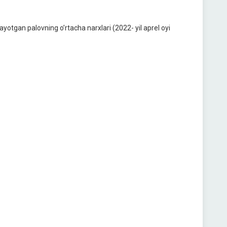
yotgan palovning oʼrtacha narxlari (2022- yil aprel oyi