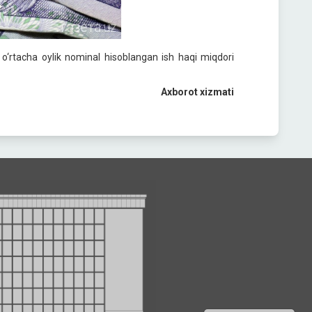
o‘rtacha oylik nominal hisoblangan ish haqi miqdori
Axborot xizmati