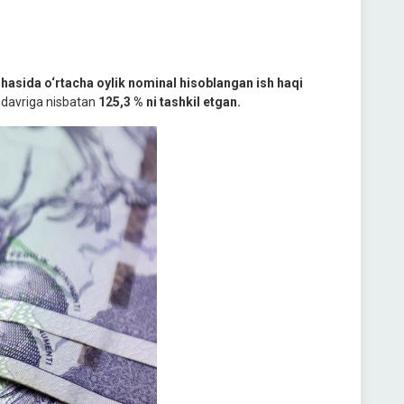
hasida o‘rtacha oylik nominal hisoblangan ish haqi
s davriga nisbatan
125,3 % ni tashkil etgan.