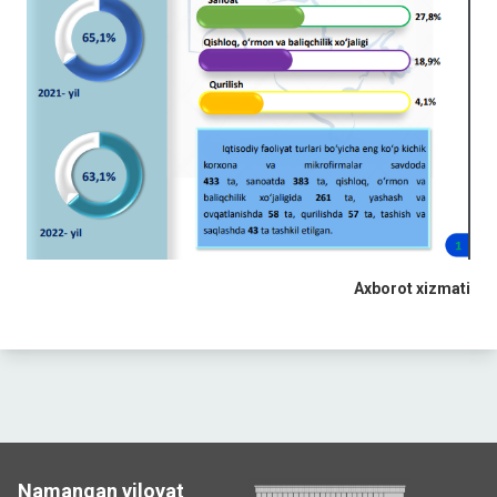
Axborot xizmati
Namangan viloyat