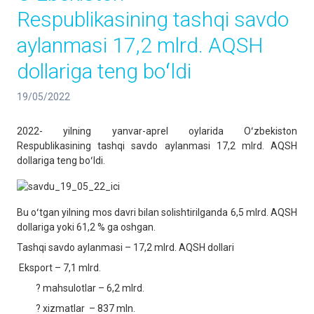
Respublikasining tashqi savdo
aylanmasi 17,2 mlrd. AQSH
dollariga teng boʻldi
19/05/2022
2022- yilning yanvar-aprel oylarida Oʻzbekiston
Respublikasining tashqi savdo aylanmasi 17,2 mlrd. AQSH
dollariga teng boʻldi.
Bu oʻtgan yilning mos davri bilan solishtirilganda 6,5 mlrd. AQSH
dollariga yoki 61,2 % ga oshgan.
Tashqi savdo aylanmasi – 17,2 mlrd. AQSH dollari
Eksport – 7,1 mlrd.
? mahsulotlar – 6,2 mlrd.
? xizmatlar – 837 mln.