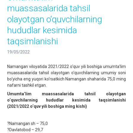
muassasalarida tahsil
olayotgan o‘quvchilarning
hududlar kesimida
taqsimlanishi
19/05/2022
Namangan viloyatida 2021/2022 o‘quv yili boshiga umumta’lim
muassasalarida tahsil olayotgan o‘quvchilarning umumiy soni
bo‘yicha eng yuqori ko‘rsatkich Namangan shaharida 75,0 ming
nafarni tashkil etgan.
Umumta’lim muassasalarida tahsil olayotgan
o‘quvchilarning hududlar kesimida taqsimlanishi
(2021/2022 o‘quv yili boshiga ming kishi)
?Namangan sh – 75,0
?Davlatobod – 29,7