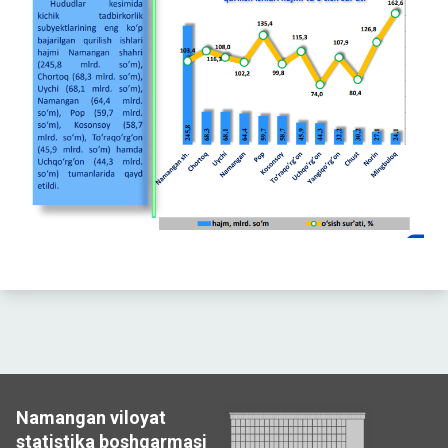
Namangan viloyat
statistika boshqarmasi