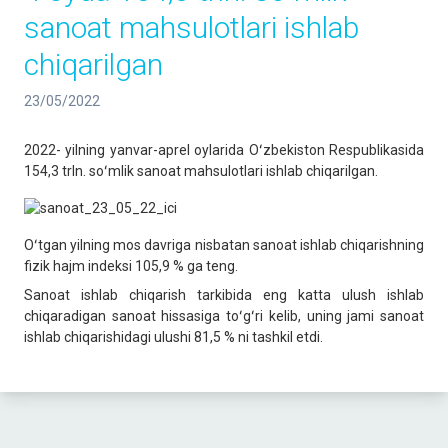
sanoat mahsulotlari ishlab
chiqarilgan
23/05/2022
2022- yilning yanvar-aprel oylarida Oʻzbekiston Respublikasida
154,3 trln. soʻmlik sanoat mahsulotlari ishlab chiqarilgan.
Oʻtgan yilning mos davriga nisbatan sanoat ishlab chiqarishning
fizik hajm indeksi 105,9 % ga teng.
Sanoat ishlab chiqarish tarkibida eng katta ulush ishlab
chiqaradigan sanoat hissasiga toʻgʻri kelib, uning jami sanoat
ishlab chiqarishidagi ulushi 81,5 % ni tashkil etdi.