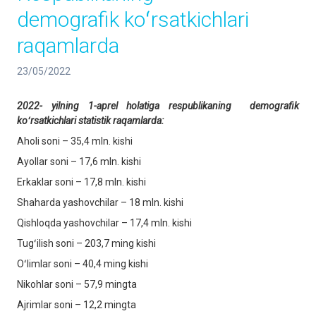
demografik koʻrsatkichlari
raqamlarda
23/05/2022
2022- yilning 1-aprel holatiga respublikaning demografik
koʻrsatkichlari statistik raqamlarda:
Aholi soni – 35,4 mln. kishi
Ayollar soni – 17,6 mln. kishi
Erkaklar soni – 17,8 mln. kishi
Shaharda yashovchilar – 18 mln. kishi
Qishloqda yashovchilar – 17,4 mln. kishi
Tugʻilish soni – 203,7 ming kishi
Oʻlimlar soni – 40,4 ming kishi
Nikohlar soni – 57,9 mingta
Ajrimlar soni – 12,2 mingta