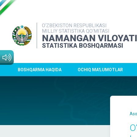
O‘ZBEKISTON RESPUBLIKASI
MILLIY STATISTIKA QO‘MITASI
NAMANGAN VILOYAT
STATISTIKA BOSHQARMASI
BOSHQARMA HAQIDA
OCHIQ MA'LUMOTLAR
Aso
O