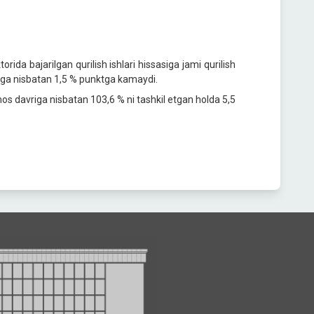
ida bajarilgan qurilish ishlari hissasiga jami qurilish
ichiga nisbatan 1,5 % punktga kamaydi.
 mos davriga nisbatan 103,6 % ni tashkil etgan holda 5,5