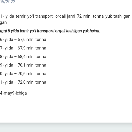
05/2022
1- yilda temir yoʻl transporti orqali jami 72 mln. tonna yuk tashilgan.
gan.
ggi 5 yilda temir yoʻl transporti orqali tashilgan yuk hajmi:
6- yilda – 67,6 mln. tonna
7- yilda – 67,9 mln. tonna
8- yilda – 68,4 mln. tonna
9- yilda – 70,1 mln. tonna
0- yilda – 70,6 mln. tonna
1- yilda – 72,0 mln. tonna