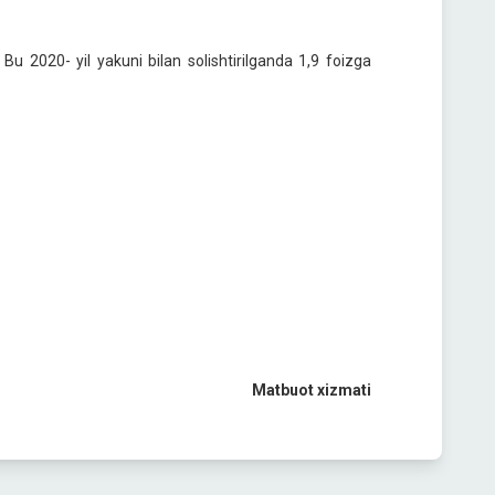
 Bu 2020- yil yakuni bilan solishtirilganda 1,9 foizga
Matbuot xizmati