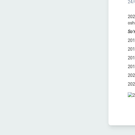
24/
202
osh
Soʻn
201
201
201
201
202
202