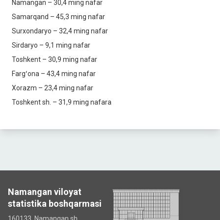
Namangan – 30,4 ming nafar
Samarqand – 45,3 ming nafar
Surxondaryo – 32,4 ming nafar
Sirdaryo – 9,1 ming nafar
Toshkent – 30,9 ming nafar
Fargʻona – 43,4 ming nafar
Xorazm – 23,4 ming nafar
Toshkent sh. – 31,9 ming nafara
Namangan viloyat
statistika boshqarmasi
160133, Namangan sh,