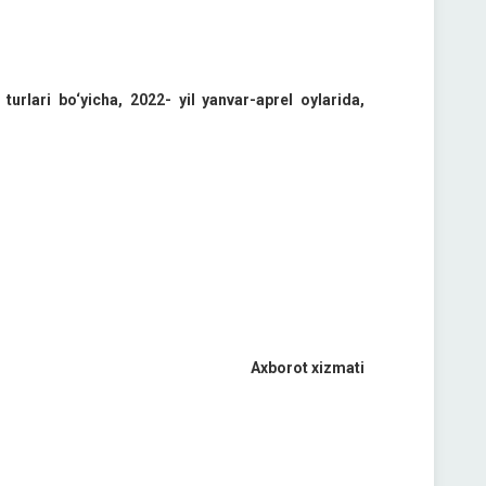
 turlari bo‘yicha, 2022- yil yanvar-aprel oylarida,
Axborot xizmati