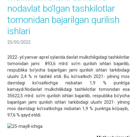
nodavlat bo‘lgan tashkilotlar
tomonidan bajarilgan qurilish
ishlari
25/05/2022
2022- yil yanvar-aprel oylarida davlat mulkchiligidagi tashkilotlar
tomonidan jami 893,6 mlrd. so‘m qurilish ishlari bajarilib,
respublika bo‘yicha bajarilgan jami qurilish ishlari tarkibidagi
ulushi 2,4 % ni tashkil etdi. Bu ko‘rsatkich 2021- yilning mos
davridagi ko‘rsatkichga nisbatan 1,9 % punktga
kamaydi.Nodavlat mulkchilikdagi tashkilotlar tomonidan esa
35622,5 mlrd. so‘m qurilish ishlari bajarilib, respublika bo‘yicha
bajarilgan jami qurilish ishlari tarkibidagi ulushi 2021- yilning
mos davridagi ko‘rsatkichga nisbatan 1,9 % punktga ko‘payib,
97,6 % qayd etildi.