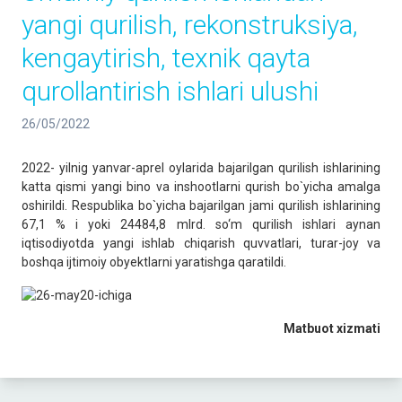
yangi qurilish, rekonstruksiya,
kengaytirish, texnik qayta
qurollantirish ishlari ulushi
26/05/2022
2022- yilnig yanvar-aprel oylarida bajarilgan qurilish ishlarining
katta qismi yangi bino va inshootlarni qurish bo`yicha amalga
oshirildi. Respublika bo`yicha bajarilgan jami qurilish ishlarining
67,1 % i yoki 24484,8 mlrd. so‘m qurilish ishlari aynan
iqtisodiyotda yangi ishlab chiqarish quvvatlari, turar-joy va
boshqa ijtimoiy obyektlarni yaratishga qaratildi.
Matbuot xizmati