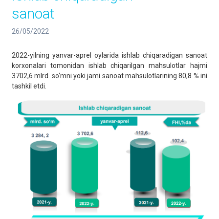
sanoat
26/05/2022
2022-yilning yanvar-aprel oylarida ishlab chiqaradigan sanoat
korxonalari tomonidan ishlab chiqarilgan mahsulotlar hajmi
3702,6 mlrd. so‘mni yoki jami sanoat mahsulotlarining 80,8 % ini
tashkil etdi.