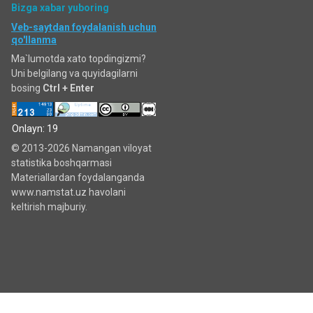
Bizga xabar yuboring
Veb-saytdan foydalanish uchun
qo'llanma
Ma`lumotda xato topdingizmi?
Uni belgilang va quyidagilarni
bosing
Ctrl + Enter
Onlayn: 19
© 2013-2026 Namangan viloyat
statistika boshqarmasi
Materiallardan foydalanganda
www.namstat.uz havolani
keltirish majburiy.