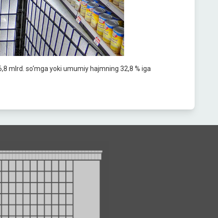
96,8 mlrd. so‘mga yoki umumiy hajmning 32,8 % iga