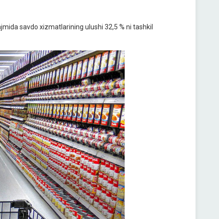
jmida savdo xizmatlarining ulushi 32,5 % ni tashkil