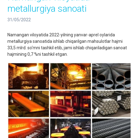
metallurgiya sanoati
31/05/2022
Namangan viloyatida 2022-yilning yanvar-aprel oylarida
metallurgiya sanoatida ishlab chiqarilgan mahsulotlar hajmi
33,5 mlrd. so‘mni tashkil etib, jami ishlab chiqariladigan sanoat
hajmining 0,7 %ni tashkil etgan.