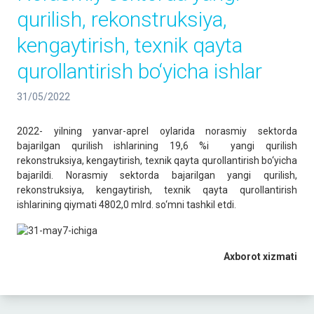
qurilish, rekonstruksiya,
kengaytirish, texnik qayta
qurollantirish bo‘yicha ishlar
31/05/2022
2022- yilning yanvar-aprel oylarida norasmiy sektorda
bajarilgan qurilish ishlarining 19,6 %i yangi qurilish
rekonstruksiya, kengaytirish, texnik qayta qurollantirish bo‘yicha
bajarildi. Norasmiy sektorda bajarilgan yangi qurilish,
rekonstruksiya, kengaytirish, texnik qayta qurollantirish
ishlarining qiymati 4802,0 mlrd. so‘mni tashkil etdi.
Axborot xizmati