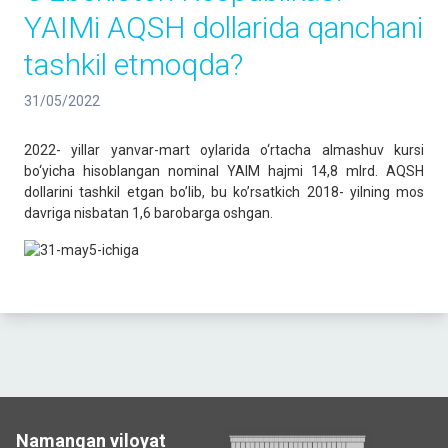
YAIMi AQSH dollarida qanchani
tashkil etmoqda?
31/05/2022
2022- yillar yanvar-mart oylarida o‘rtacha almashuv kursi
bo‘yicha hisoblangan nominal YAIM hajmi 14,8 mlrd. AQSH
dollarini tashkil etgan bo’lib, bu ko’rsatkich 2018- yilning mos
davriga nisbatan 1,6 barobarga oshgan.
Namangan viloyat