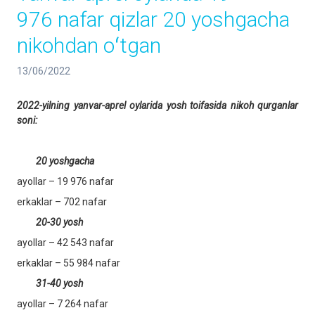
976 nafar qizlar 20 yoshgacha
nikohdan oʻtgan
13/06/2022
2022-yilning yanvar-aprel oylarida yosh toifasida nikoh qurganlar
soni:
20 yoshgacha
ayollar – 19 976 nafar
erkaklar – 702 nafar
20-30 yosh
ayollar – 42 543 nafar
erkaklar – 55 984 nafar
31-40 yosh
ayollar – 7 264 nafar