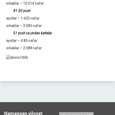
erkaklar – 10 014 nafar
41-50 yosh
ayollar – 1 605 nafar
erkaklar – 3 085 nafar
51 yosh va undan kattalar
ayollar – 4 85 nafar
erkaklar – 2 088 nafar
Namangan viloyat