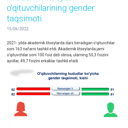
o‘qituvchilarining gender
taqsimoti
15/06/2022
2021- yilda akademik litseylarda dars beradigan o‘qituvchilar
soni 163 nafarni tashkil etdi. Akademik litseylarda jami
o‘qituvchilar soni 100 foiz deb olinsa, ularning 50,3 foizini
ayollar, 49,7 foizini erkaklar tashkil etadi.