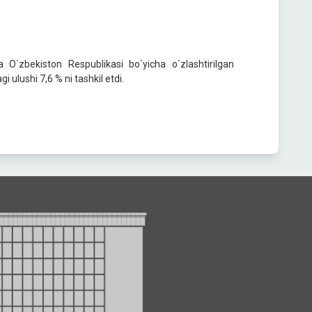
da O`zbekiston Respublikasi bo`yicha o`zlashtirilgan
i ulushi 7,6 % ni tashkil etdi.