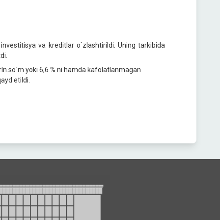
nvestitisya va kreditlar o`zlashtirildi. Uning tarkibida
di.
5 trln.so`m yoki 6,6 % ni hamda kafolatlanmagan
ayd etildi.