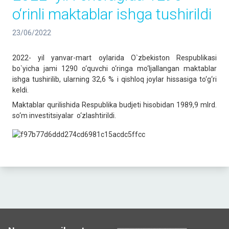
o‘rinli maktablar ishga tushirildi
23/06/2022
2022- yil yanvar-mart oylarida O`zbekiston Respublikasi
bo`yicha jami 1290 o‘quvchi o‘ringa mo‘ljallangan maktablar
ishga tushirilib, ularning 32,6 % i qishloq joylar hissasiga to‘g‘ri
keldi.
Maktablar qurilishida Respublika budjeti hisobidan 1989,9 mlrd.
so‘m investitsiyalar o‘zlashtirildi.