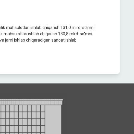
ik mahsulotlari ishlab chiqarish 131,0 mlrd. so‘mni
ik mahsulotlari ishlab chiqarish 130,8 mlrd. so‘mni
va jami ishlab chiqaradigan sanoat ishlab