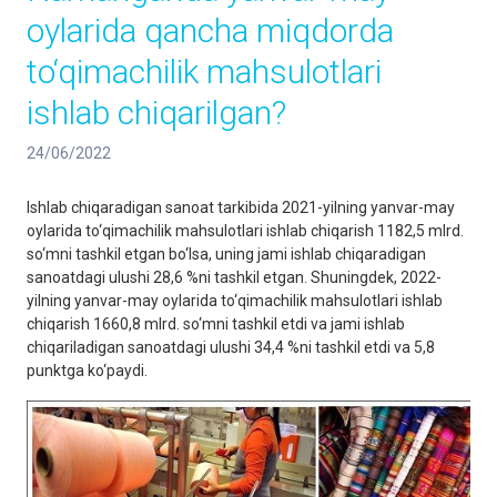
oylarida qancha miqdorda
to‘qimachilik mahsulotlari
ishlab chiqarilgan?
24/06/2022
Ishlab chiqaradigan sanoat tarkibida 2021-yilning yanvar-may
oylarida to‘qimachilik mahsulotlari ishlab chiqarish 1182,5 mlrd.
so‘mni tashkil etgan bo‘lsa, uning jami ishlab chiqaradigan
sanoatdagi ulushi 28,6 %ni tashkil etgan. Shuningdek, 2022-
yilning yanvar-may oylarida to‘qimachilik mahsulotlari ishlab
chiqarish 1660,8 mlrd. so‘mni tashkil etdi va jami ishlab
chiqariladigan sanoatdagi ulushi 34,4 %ni tashkil etdi va 5,8
punktga ko‘paydi.