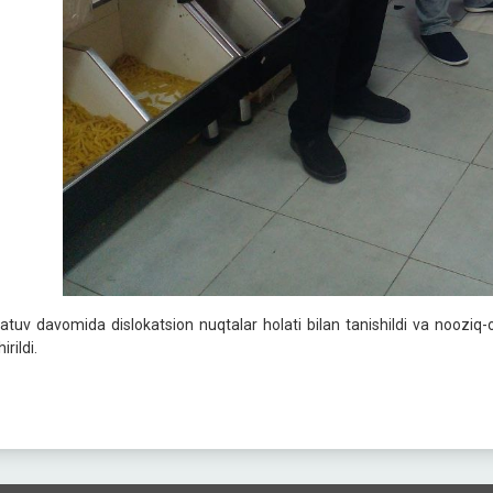
atuv davomida dislokatsion nuqtalar holati bilan tanishildi va nooziq-o
irildi.