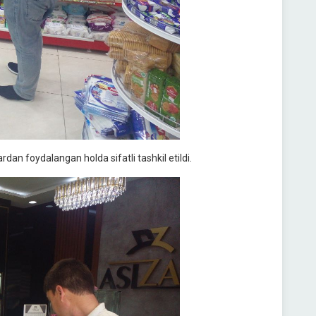
an foydalangan holda sifatli tashkil etildi.