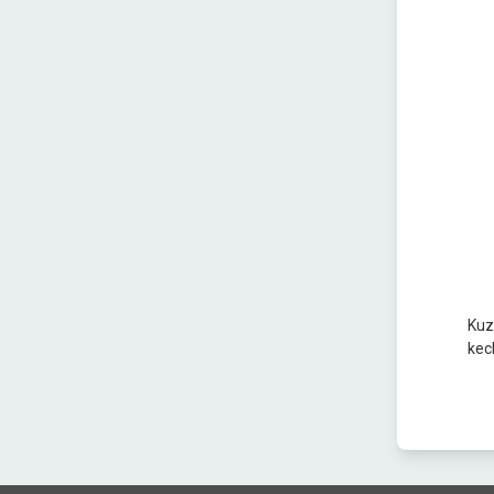
Kuz
kech