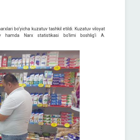
xlari bo‘yicha kuzatuv tashkil etildi. Kuzatuv viloyat
ov hamda Narx statistikasi bo‘limi boshlig‘i A.