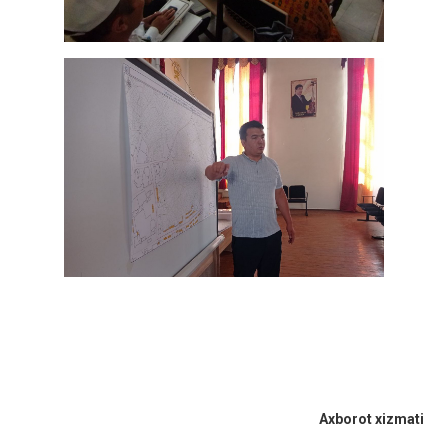
Axborot xizmati