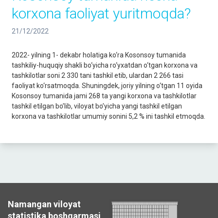
korxona faoliyat yuritmoqda?
21/12/2022
2022- yilning 1- dekabr holatiga ko‘ra Kosonsoy tumanida
tashkiliy-huquqiy shakli bo‘yicha ro‘yxatdan o‘tgan korxona va
tashkilotlar soni 2 330 tani tashkil etib, ulardan 2 266 tasi
faoliyat ko‘rsatmoqda. Shuningdek, joriy yilning o‘tgan 11 oyida
Kosonsoy tumanida jami 268 ta yangi korxona va tashkilotlar
tashkil etilgan bo’lib, viloyat bo’yicha yangi tashkil etilgan
korxona va tashkilotlar umumiy sonini 5,2 % ini tashkil etmoqda.
Namangan viloyat
statistika boshqarmasi