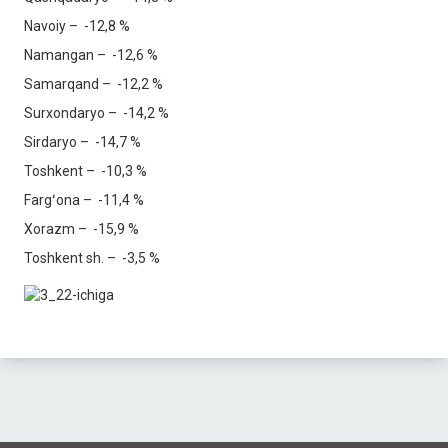
Navoiy – -12,8 %
Namangan – -12,6 %
Samarqand – -12,2 %
Surxondaryo – -14,2 %
Sirdaryo – -14,7 %
Toshkent – -10,3 %
Fargʻona – -11,4 %
Xorazm – -15,9 %
Toshkent sh. – -3,5 %