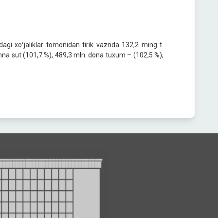
agi xoʻjaliklar tomonidan tirik vaznda 132,2 ming t.
nna sut (101,7 %), 489,3 mln. dona tuxum – (102,5 %),