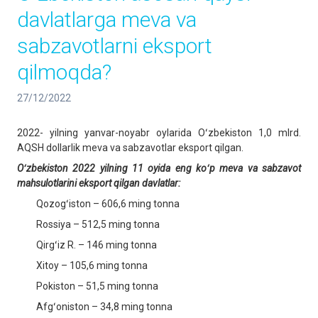
davlatlarga meva va
sabzavotlarni eksport
qilmoqda?
27/12/2022
2022- yilning yanvar-noyabr oylarida Oʻzbekiston 1,0 mlrd.
AQSH dollarlik meva va sabzavotlar eksport qilgan.
Oʻzbekiston 2022 yilning 11 oyida eng koʻp meva va sabzavot
mahsulotlarini eksport qilgan davlatlar:
Qozogʻiston – 606,6 ming tonna
Rossiya – 512,5 ming tonna
Qirgʻiz R. – 146 ming tonna
Xitoy – 105,6 ming tonna
Pokiston – 51,5 ming tonna
Afgʻoniston – 34,8 ming tonna