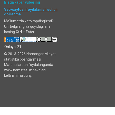
Bizga xabar yuboring
Veb-saytdan foydalanish uchun
qo'llanma
Ma`lumotda xato topdingizmi?
Uni belgilang va quyidagilarni
bosing
Ctrl + Enter
Onlayn: 21
© 2013-2026 Namangan viloyat
statistika boshqarmasi
Materiallardan foydalanganda
www.namstat.uz havolani
keltirish majburiy.