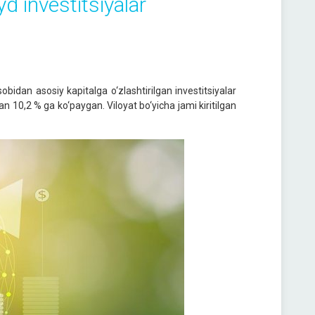
yd investitsiyalar
bidan asosiy kapitalga o‘zlashtirilgan investitsiyalar
tan 10,2 % ga ko‘paygan. Viloyat bo‘yicha jami kiritilgan