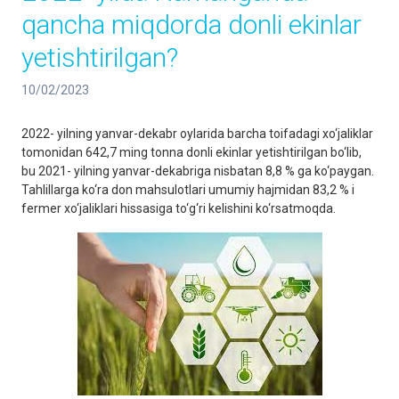
qancha miqdorda donli ekinlar
yetishtirilgan?
10/02/2023
2022- yilning yanvar-dekabr oylarida barcha toifadagi xo‘jaliklar
tomonidan 642,7 ming tonna donli ekinlar yetishtirilgan bo‘lib,
bu 2021- yilning yanvar-dekabriga nisbatan 8,8 % ga ko‘paygan.
Tahlillarga ko‘ra don mahsulotlari umumiy hajmidan 83,2 % i
fermer xo‘jaliklari hissasiga to‘g‘ri kelishini ko‘rsatmoqda.