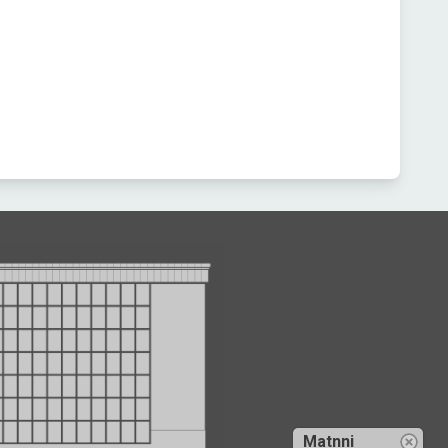
Matnni