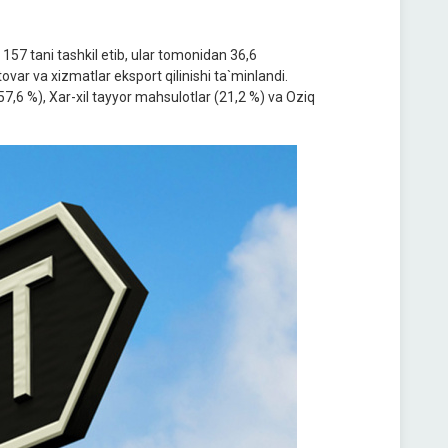
157 tani tashkil etib, ular tomonidan 36,6
ar va xizmatlar eksport qilinishi ta`minlandi.
 (57,6 %), Xar-xil tayyor mahsulotlar (21,2 %) va Oziq