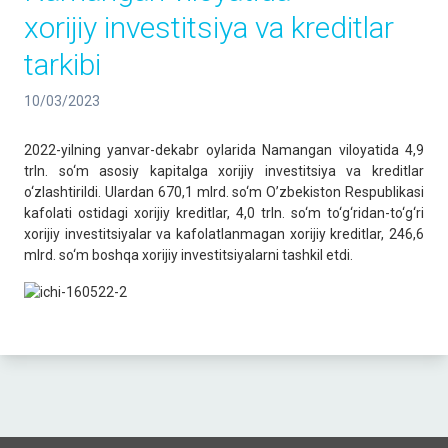
xorijiy investitsiya va kreditlar
tarkibi
10/03/2023
2022-yilning yanvar-dekabr oylarida Namangan viloyatida 4,9
trln. so‘m asosiy kapitalga xorijiy investitsiya va kreditlar
o‘zlashtirildi. Ulardan 670,1 mlrd. so‘m O’zbekiston Respublikasi
kafolati ostidagi xorijiy kreditlar, 4,0 trln. so‘m to‘g‘ridan-to‘g‘ri
xorijiy investitsiyalar va kafolatlanmagan xorijiy kreditlar, 246,6
mlrd. so‘m boshqa xorijiy investitsiyalarni tashkil etdi.