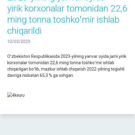
yirik korxonalar tomonidan 22,6
ming tonna toshkoʻmir ishlab
chiqarildi
10/03/2023
Oʻzbekiston Respublikasida 2023-yilning yanvar oyida jami yirik
korxonalar tomonidan 22,6 ming tonna toshkoʻmir ishlab
chiqarilgan boʻlib, mazkur ishlab chiqarish 2022-yilning tegishli
davriga nisbatan 65,3 % ga oshgan.