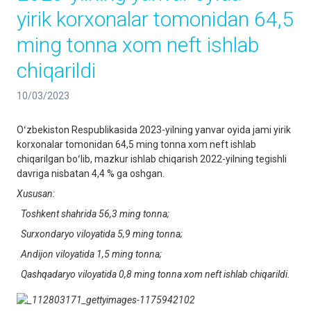
yirik korxonalar tomonidan 64,5
ming tonna xom neft ishlab
chiqarildi
10/03/2023
Oʻzbekiston Respublikasida 2023-yilning yanvar oyida jami yirik
korxonalar tomonidan 64,5 ming tonna xom neft ishlab
chiqarilgan boʻlib, mazkur ishlab chiqarish 2022-yilning tegishli
davriga nisbatan 4,4 % ga oshgan.
Xususan
:
Toshkent shahrida 56,3 ming tonna;
Surxondaryo viloyatida 5,9 ming tonna;
Andijon viloyatida 1,5 ming tonna;
Qashqadaryo viloyatida 0,8 ming tonna xom neft ishlab chiqarildi.