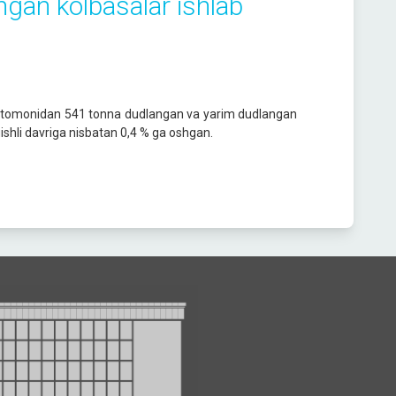
gan kolbasalar ishlab
lar tomonidan 541 tonna dudlangan va yarim dudlangan
gishli davriga nisbatan 0,4 % ga oshgan.