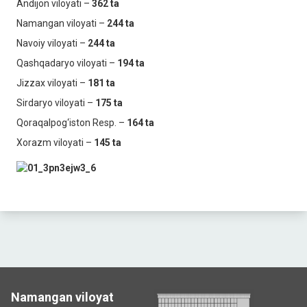
Andijon viloyati –
362
ta
Namangan viloyati –
244 ta
Navoiy viloyati –
244 ta
Qashqadaryo viloyati –
194 ta
Jizzax viloyati –
181 ta
Sirdaryo viloyati –
175 ta
Qoraqalpog‘iston Resp. –
164 ta
Xorazm viloyati –
145 ta
Namangan viloyat