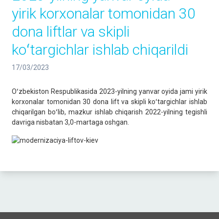
yirik korxonalar tomonidan 30
dona liftlar va skipli
koʻtargichlar ishlab chiqarildi
17/03/2023
Oʻzbekiston Respublikasida 2023-yilning yanvar oyida jami yirik
korxonalar tomonidan 30 dona lift va skipli koʻtargichlar ishlab
chiqarilgan boʻlib, mazkur ishlab chiqarish 2022-yilning tegishli
davriga nisbatan 3,0-martaga oshgan.