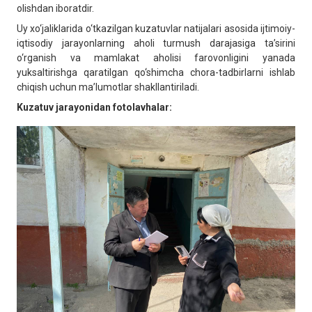
olishdan iboratdir.
Uy xo‘jaliklarida o‘tkazilgan kuzatuvlar natijalari asosida ijtimoiy-
iqtisodiy jarayonlarning aholi turmush darajasiga ta’sirini
o‘rganish va mamlakat aholisi farovonligini yanada
yuksaltirishga qaratilgan qo‘shimcha chora-tadbirlarni ishlab
chiqish uchun ma’lumotlar shakllantiriladi.
Kuzatuv jarayonidan fotolavhalar: