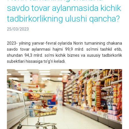
savdo tovar aylanmasida kichik
tadbirkorlikning ulushi qancha?
25/03/2023
2023- yilning yanvar-fevral oylarida Norin tumanining chakana
savdo tovar aylanmasi hajmi 99,9 mlrd. so‘mni tashkil etib,
shundan 94,3 mlrd. so‘mi kichik biznes va xususiy tadbirkorlik
subektlari hissasiga to‘g‘ri keladi.