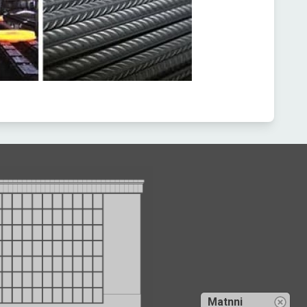
Matnni