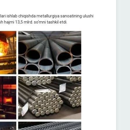
lari ishlab chiqishda metallurgiya sanoatining ulushi
sh hajmi 13,5 mlrd. so‘mni tashkil etdi.