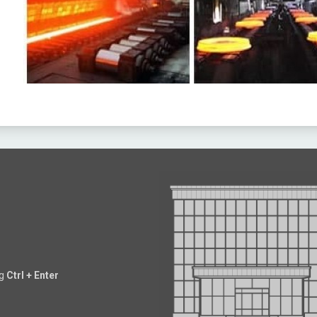
ng
Ctrl + Enter